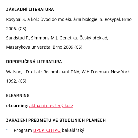
ZÁKLADNÍ LITERATURA
Rosypal S. a kol.: Úvod do molekulární biologie. S. Rosypal, Brno
2006. (CS)
Sundstad P., Simmons M.J. Genetika. Český překlad,
Masarykova univerzita, Brno 2009 (CS)
DOPORUČENÁ LITERATURA
Watson, J.D. et al.: Recombinant DNA, W.H.Freeman, New York
1992. (CS)
ELEARNING
aktuální otevřený kurz
eLearning:
ZAŘAZENÍ PŘEDMĚTU VE STUDIJNÍCH PLÁNECH
Program
BPCP_CHTPO
bakalářský