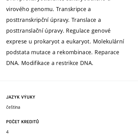
virového genomu. Transkripce a
posttranskripční úpravy. Translace a
posttranslační úpravy. Regulace genové
exprese u prokaryot a eukaryot. Molekulární
podstata mutace a rekombinace. Reparace
DNA. Modifikace a restrikce DNA.
JAZYK VÝUKY
čeština
POČET KREDITŮ
4