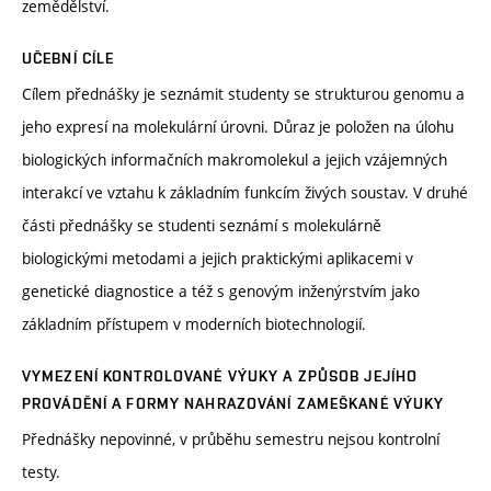
zemědělství.
UČEBNÍ CÍLE
Cílem přednášky je seznámit studenty se strukturou genomu a
jeho expresí na molekulární úrovni. Důraz je položen na úlohu
biologických informačních makromolekul a jejich vzájemných
interakcí ve vztahu k základním funkcím živých soustav. V druhé
části přednášky se studenti seznámí s molekulárně
biologickými metodami a jejich praktickými aplikacemi v
genetické diagnostice a též s genovým inženýrstvím jako
základním přístupem v moderních biotechnologií.
VYMEZENÍ KONTROLOVANÉ VÝUKY A ZPŮSOB JEJÍHO
PROVÁDĚNÍ A FORMY NAHRAZOVÁNÍ ZAMEŠKANÉ VÝUKY
Přednášky nepovinné, v průběhu semestru nejsou kontrolní
testy.