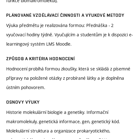
funkce biomakromolekul),
PLÁNOVANÉ VZDĚLÁVACÍ ČINNOSTI A VÝUKOVÉ METODY
Výuka předmětu je realizována formou: Přednáška - 2
vyučovací hodiny týdně. Vyučujícím a studentům je k dispozici e-
learningový systém LMS Moodle.
ZPŮSOB A KRITÉRIA HODNOCENÍ
Hodnocení probíhá formou zkoušky, která se skládá z písemné
přípravy na položené otázky z probírané látky a je doplněna
ústním pohovorem.
OSNOVY VÝUKY
Historie molekulární biologie a genetiky. Informační
makromolekuly, genetická informace, gen, genetický kód.
Molekulární struktura a organizace prokaryotického,