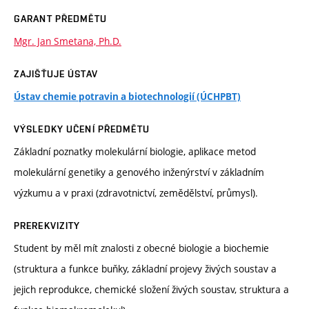
GARANT PŘEDMĚTU
Mgr. Jan Smetana, Ph.D.
ZAJIŠŤUJE ÚSTAV
Ústav chemie potravin a biotechnologií (ÚCHPBT)
VÝSLEDKY UČENÍ PŘEDMĚTU
Základní poznatky molekulární biologie, aplikace metod
molekulární genetiky a genového inženýrství v základním
výzkumu a v praxi (zdravotnictví, zemědělství, průmysl).
PREREKVIZITY
Student by měl mít znalosti z obecné biologie a biochemie
(struktura a funkce buňky, základní projevy živých soustav a
jejich reprodukce, chemické složení živých soustav, struktura a