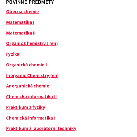
POVINNÉ PŘEDMĚTY
Obecná chemie
Matematika I
Matematika II
Organic Chemistry I (en)
Fyzika
Organická chemie I
Inorganic Chemistry (en)
Anorganická chemie
Chemická informatika II
Praktikum z fyziky
Chemická informatika I
Praktikum z laboratorní techniky