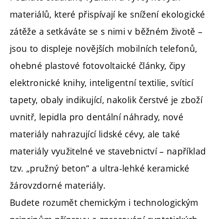
materiálů, které přispívají ke snížení ekologické
zátěže a setkáváte se s nimi v běžném životě –
jsou to displeje novějších mobilních telefonů,
ohebné plastové fotovoltaické články, čipy
elektronické knihy, inteligentní textilie, svíticí
tapety, obaly indikující, nakolik čerstvé je zboží
uvnitř, lepidla pro dentální náhrady, nové
materiály nahrazující lidské cévy, ale také
materiály využitelné ve stavebnictví – například
tzv. „pružný beton“ a ultra-lehké keramické
žárovzdorné materiály.
Budete rozumět chemickým i technologickým