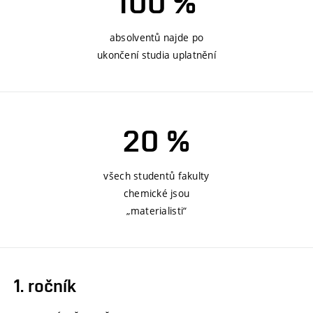
100 %
absolventů najde po
ukončení studia uplatnění
20 %
všech studentů fakulty
chemické jsou
„materialisti“
1. ročník