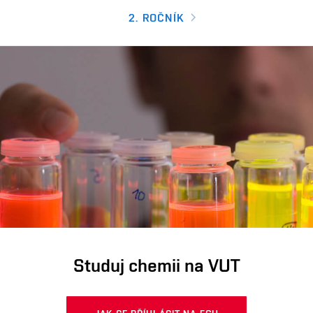
2. ROČNÍK
Studuj chemii na VUT