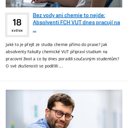
Bez vody ani chemie to nejde:
18
Absolventi FCH VUT dnes pracují na
...
KVĚTEN
Jaké to je přejít ze studia chemie přímo do praxe? Jak
absolventy Fakulty chemické VUT připraví studium na
pracovní život a co by dnes poradili současným studentům?
O své zkušenosti se podělili ...