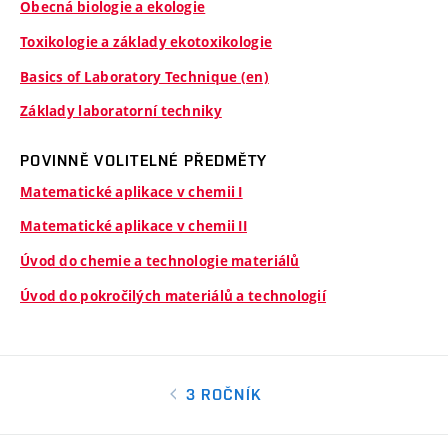
Obecná biologie a ekologie
Toxikologie a základy ekotoxikologie
Basics of Laboratory Technique (en)
Základy laboratorní techniky
POVINNĚ VOLITELNÉ PŘEDMĚTY
Matematické aplikace v chemii I
Matematické aplikace v chemii II
Úvod do chemie a technologie materiálů
Úvod do pokročilých materiálů a technologií
3 ROČNÍK