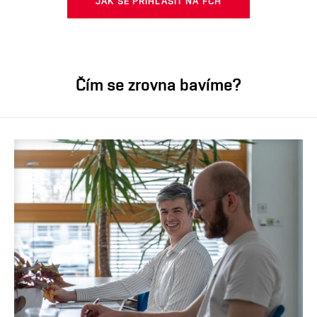
JAK SE PŘÍHLÁSIT NA FCH
Čím se zrovna bavíme?