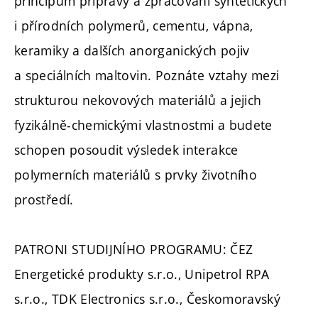
principům přípravy a zpracování syntetických
i přírodních polymerů, cementu, vápna,
keramiky a dalších anorganických pojiv
a speciálních maltovin. Poznáte vztahy mezi
strukturou nekovových materiálů a jejich
fyzikálně-chemickými vlastnostmi a budete
schopen posoudit výsledek interakce
polymerních materiálů s prvky životního
prostředí.
PATRONI STUDIJNÍHO PROGRAMU: ČEZ
Energetické produkty s.r.o., Unipetrol RPA
s.r.o., TDK Electronics s.r.o., Českomoravský