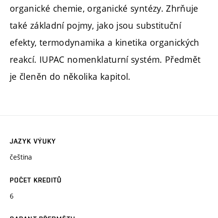
organické chemie, organické syntézy. Zhrňuje
také základní pojmy, jako jsou substituční
efekty, termodynamika a kinetika organických
reakcí. IUPAC nomenklaturní systém. Předmět
je členěn do několika kapitol.
JAZYK VÝUKY
čeština
POČET KREDITŮ
6