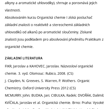
alkyny a aromatické uhlovodíky), shrnuje a porovnává jejich
vlastnosti.
Absolvováním kurzu Organická chemie I získá posluchač
základní znalosti o reaktivitě a stereochemii základních
uhlovodíků od alkanů po aromatické sloučeniny. Získané
znalosti jsou podkladem pro absolvování předmětu Praktikum z
organické chemie.
ZÁKLADNÍ LITERATURA
FIKR, Jaroslav a KAHOVEC, Jaroslav. Názvosloví organické
chemie. 3. vyd. Olomouc: Rubico, 2008. (CS)
J. Clayden, N. Greeves, S. Warren, P. Wothers. Organic
Chemistry. Oxford University Press 2012 (CS)
MCMURRY, John; BUDKA, Jan; CIBULKA, Radek; DVOŘÁK, Dalimil;
KVÍČALA, Jaroslav et al. Organická chemie. Brno: Praha: Vysoké