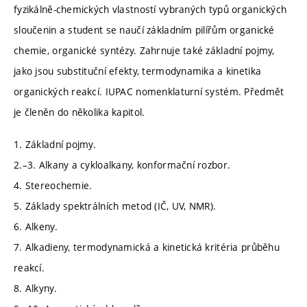
fyzikálně-chemických vlastností vybraných typů organických
sloučenin a student se naučí základním pilířům organické
chemie, organické syntézy. Zahrnuje také základní pojmy,
jako jsou substituční efekty, termodynamika a kinetika
organických reakcí. IUPAC nomenklaturní systém. Předmět
je členěn do několika kapitol.
1. Základní pojmy.
2.–3. Alkany a cykloalkany, konformační rozbor.
4. Stereochemie.
5. Základy spektrálních metod (IČ, UV, NMR).
6. Alkeny.
7. Alkadieny, termodynamická a kinetická kritéria průběhu
reakcí.
8. Alkyny.