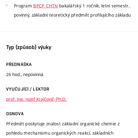
Program
BPCP_CHTN
bakalářský 1 ročník, letní semestr,
povinný, základní teoretický předmět profilujícího základu
Typ (způsob) výuky
PŘEDNÁŠKA
26 hod., nepovinná
VYUČUJÍCÍ / LEKTOR
prof. Ing. Jozef Krajčovič, Ph.D.
OSNOVA
Předmět poskytuje znalost základní organické chemie z
pohledu mechanismu organických reakcí, základních