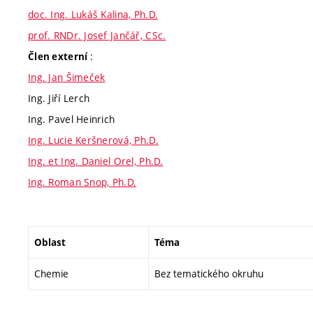
doc. Ing. Lukáš Kalina, Ph.D.
prof. RNDr. Josef Jančář, CSc.
:
Člen externí
Ing. Jan Šimeček
Ing. Jiří Lerch
Ing. Pavel Heinrich
Ing. Lucie Keršnerová, Ph.D.
Ing. et Ing. Daniel Orel, Ph.D.
Ing. Roman Snop, Ph.D.
Oblast
Téma
Chemie
Bez tematického okruhu