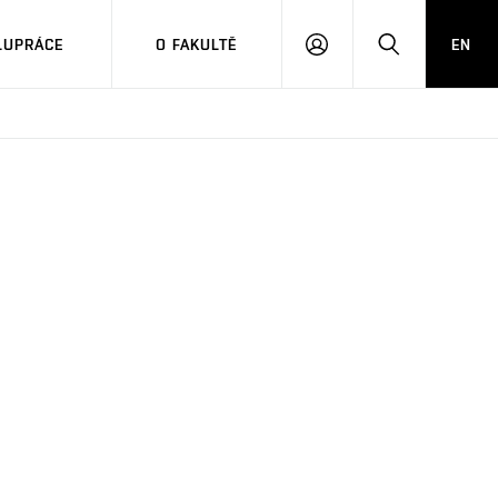
LUPRÁCE
O FAKULTĚ
EN
PŘIHLÁSIT
HLEDAT
SE