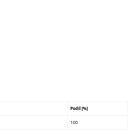
Podíl [%]
100