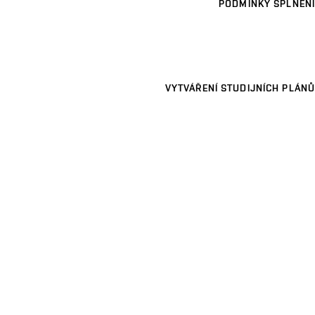
PODMÍNKY SPLNĚNÍ
VYTVÁŘENÍ STUDIJNÍCH PLÁNŮ