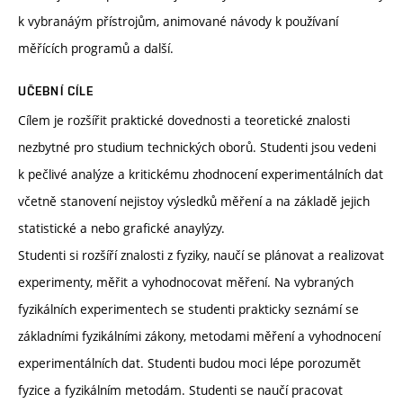
k vybranáým přístrojům, animované návody k používaní
měřících programů a další.
UČEBNÍ CÍLE
Cílem je rozšířit praktické dovednosti a teoretické znalosti
nezbytné pro studium technických oborů. Studenti jsou vedeni
k pečlivé analýze a kritickému zhodnocení experimentálních dat
včetně stanovení nejistoy výsledků měření a na základě jejich
statistické a nebo grafické anaylýzy.
Studenti si rozšíří znalosti z fyziky, naučí se plánovat a realizovat
experimenty, měřit a vyhodnocovat měření. Na vybraných
fyzikálních experimentech se studenti prakticky seznámí se
základními fyzikálními zákony, metodami měření a vyhodnocení
experimentálních dat. Studenti budou moci lépe porozumět
fyzice a fyzikálním metodám. Studenti se naučí pracovat