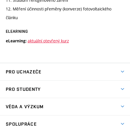
11. Studium rentgenového záření
12. Měření účinnosti přeměny (konverze) fotovoltaického
článku
ELEARNING
aktuální otevřený kurz
eLearning:
PRO UCHAZEČE
Studuj chemii na VUT
PRO STUDENTY
Nabídka programů
Aktuality
Jak se dostat na FCH
VĚDA A VÝZKUM
Informace ke studiu
Přípravné kurzy
Témata
Studijní programy
SPOLUPRÁCE
Den otevřených dveří
Centrum materiálového výzkumu