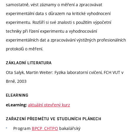
samostatně, vést záznamy o měření a zpracovávat
experimentální data s důrazem na kritické vyhodnocení
experimentu. Rozšíří si své znalosti s použitím výpočetní
techniky při řízení experimentu a vyhodnocování
experimentálních dat a zpracovávání výstižných profesionálních
protokolů o měření.
ZÁKLADNÍ LITERATURA
Ota Salyk, Martin Weiter: Fyzika laboratorní cvičení, FCH VUT v
Brně, 2003
ELEARNING
aktuální otevřený kurz
eLearning:
ZAŘAZENÍ PŘEDMĚTU VE STUDIJNÍCH PLÁNECH
Program
BPCP_CHTPO
bakalářský