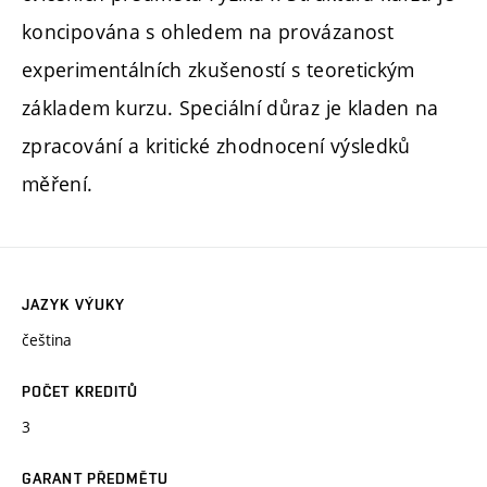
koncipována s ohledem na provázanost
experimentálních zkušeností s teoretickým
základem kurzu. Speciální důraz je kladen na
zpracování a kritické zhodnocení výsledků
měření.
JAZYK VÝUKY
čeština
POČET KREDITŮ
3
GARANT PŘEDMĚTU