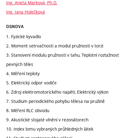
Ing. Aneta Marková, Ph.D.
Ing. Jana Holečková
OSNOVA
1. Fyzické kyvadlo
2. Moment setrvačnosti a modul pružnosti v torzi
3. Stanovení modulu pružnosti v tahu, Teplotní roztažnost
pevných těles
4. Měření teploty
5. Elektrický odpor vodiče
6. Zdroj elektromotorického napětí, Elektrický výkon
7. Studium periodického pohybu tělesa na pružině
8. Měření RLC obvodu
9. Akustické stojaté vlnění v rezonátorech
10. Index lomu vybraných průhledných látek