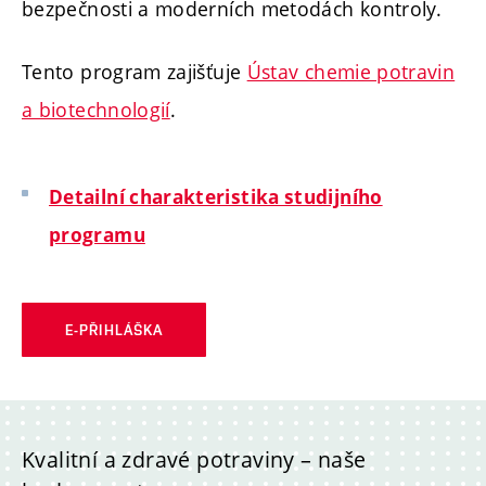
bezpečnosti a moderních metodách kontroly.
Tento program zajišťuje
Ústav chemie potravin
a biotechnologií
.
Detailní charakteristika studijního
programu
E-PŘIHLÁŠKA
Kvalitní a zdravé potraviny – naše