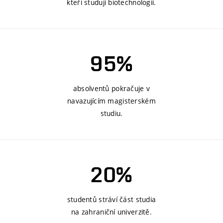
kteří studují biotechnologii.
95%
absolventů pokračuje v
navazujícím magisterském
studiu.
20%
studentů stráví část studia
na zahraniční univerzitě.