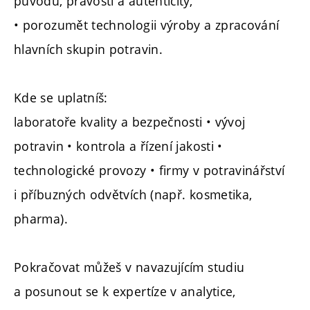
původu, pravosti a autenticity,
• porozumět technologii výroby a zpracování
hlavních skupin potravin.
Kde se uplatníš:
laboratoře kvality a bezpečnosti • vývoj
potravin • kontrola a řízení jakosti •
technologické provozy • firmy v potravinářství
i příbuzných odvětvích (např. kosmetika,
pharma).
Pokračovat můžeš v navazujícím studiu
a posunout se k expertíze v analytice,