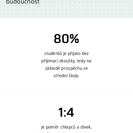
budoucnost
80%
studentů je přijato bez
přijímací zkoušky, tedy na
základě prospěchu ze
střední školy.
1:4
je poměr chlapců a dívek,