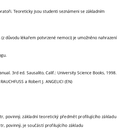
ratoři. Teoreticky jsou studenti seznámeni se základním
.
h (z důvodu lékařem potvrzené nemoci) je umožněno nahrazení
ngu.
ual. 3rd ed. Sausalito, Calif.: University Science Books, 1998.
. RAUCHFUSS a Robert J. ANGELICI (EN)
r, povinný, základní teoretický předmět profilujícího základu
, povinný, je součástí profilujícího základu