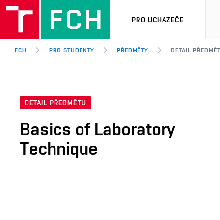
PRO UCHAZEČE
FCH
PRO STUDENTY
PŘEDMĚTY
DETAIL PŘEDMĚ
DETAIL PŘEDMĚTU
Basics of Laboratory
Technique