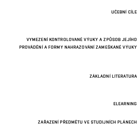
UČEBNÍ CÍLE
VYMEZENÍ KONTROLOVANÉ VÝUKY A ZPŮSOB JEJÍHO
PROVÁDĚNÍ A FORMY NAHRAZOVÁNÍ ZAMEŠKANÉ VÝUKY
ZÁKLADNÍ LITERATURA
ELEARNING
ZAŘAZENÍ PŘEDMĚTU VE STUDIJNÍCH PLÁNECH