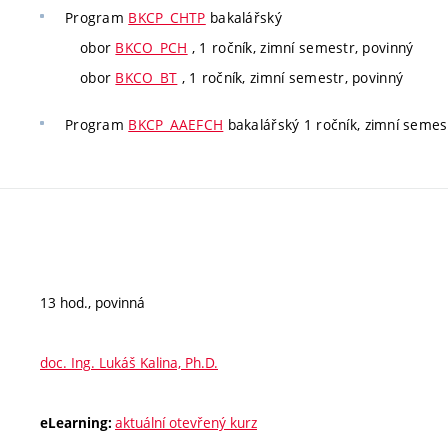
Program
BKCP_CHTP
bakalářský
obor
BKCO_PCH
, 1 ročník, zimní semestr, povinný
obor
BKCO_BT
, 1 ročník, zimní semestr, povinný
Program
BKCP_AAEFCH
bakalářský 1 ročník, zimní semest
13 hod., povinná
doc. Ing. Lukáš Kalina, Ph.D.
aktuální otevřený kurz
eLearning: