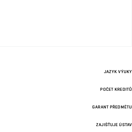
JAZYK VÝUKY
POČET KREDITŮ
GARANT PŘEDMĚTU
ZAJIŠŤUJE ÚSTAV