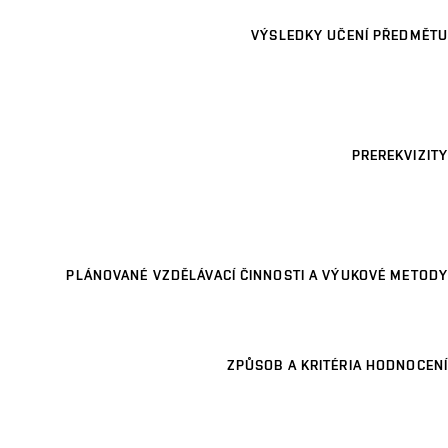
VÝSLEDKY UČENÍ PŘEDMĚTU
PREREKVIZITY
PLÁNOVANÉ VZDĚLÁVACÍ ČINNOSTI A VÝUKOVÉ METODY
ZPŮSOB A KRITÉRIA HODNOCENÍ