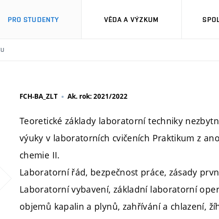
PRO STUDENTY
VĚDA A VÝZKUM
SPO
TU
FCH-BA_ZLT
Ak. rok: 2021/2022
Teoretické základy laboratorní techniky nezbytn
výuky v laboratorních cvičeních Praktikum z an
chemie II.
Laboratorní řád, bezpečnost práce, zásady prv
Laboratorní vybavení, základní laboratorní oper
objemů kapalin a plynů, zahřívání a chlazení, ží