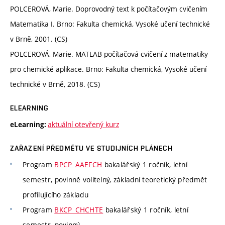
POLCEROVÁ, Marie. Doprovodný text k počítačovým cvičením
Matematika I. Brno: Fakulta chemická, Vysoké učení technické
v Brně, 2001. (CS)
POLCEROVÁ, Marie. MATLAB počítačová cvičení z matematiky
pro chemické aplikace. Brno: Fakulta chemická, Vysoké učení
technické v Brně, 2018. (CS)
ELEARNING
aktuální otevřený kurz
eLearning:
ZAŘAZENÍ PŘEDMĚTU VE STUDIJNÍCH PLÁNECH
Program
BPCP_AAEFCH
bakalářský 1 ročník, letní
semestr, povinně volitelný, základní teoretický předmět
profilujícího základu
Program
BKCP_CHCHTE
bakalářský 1 ročník, letní
semestr, povinný