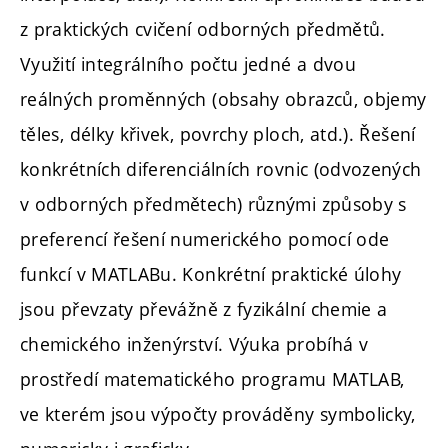
z praktických cvičení odborných předmětů.
Využití integrálního počtu jedné a dvou
reálných proměnných (obsahy obrazců, objemy
těles, délky křivek, povrchy ploch, atd.). Řešení
konkrétních diferenciálních rovnic (odvozených
v odborných předmětech) různými způsoby s
preferencí řešení numerického pomocí ode
funkcí v MATLABu. Konkrétní praktické úlohy
jsou převzaty převážně z fyzikální chemie a
chemického inženýrství. Výuka probíhá v
prostředí matematického programu MATLAB,
ve kterém jsou výpočty prováděny symbolicky,