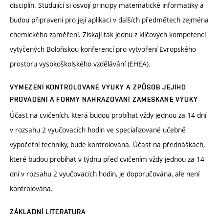
disciplín. Studující si osvojí principy matematické informatiky a
budou připraveni pro její aplikaci v dalších předmětech zejména
chemického zaměření. Získají tak jednu z klíčových kompetencí
vytyčených Boloňskou konferencí pro vytvoření Evropského
prostoru vysokoškolského vzdělávání (EHEA).
VYMEZENÍ KONTROLOVANÉ VÝUKY A ZPŮSOB JEJÍHO
PROVÁDĚNÍ A FORMY NAHRAZOVÁNÍ ZAMEŠKANÉ VÝUKY
Účast na cvičeních, která budou probíhat vždy jednou za 14 dní
v rozsahu 2 vyučovacích hodin ve specializované učebně
výpočetní techniky, bude kontrolována. Účast na přednáškách,
které budou probíhat v týdnu před cvičením vždy jednou za 14
dní v rozsahu 2 vyučovacích hodin, je doporučována, ale není
kontrolována.
ZÁKLADNÍ LITERATURA