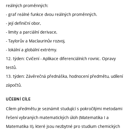
reálných proměnných:
- graf reálné funkce dvou reálných proměnných.
- její definiční obor,
- limity a parciální derivace,
- Taylorův a Maclaurinův rozvoj,
- lokální a globální extrémy.
12. týden: Cvičení - Aplikace diferenciálních rovnic. Opravy
testů.
13. týden: Závěrečná přednáška, hodnocení předmětu, udílení
zápočtů.
UČEBNÍ CÍLE
Cílem předmětu je seznámit studující s pokročilými metodami
řešení vybraných matematických úloh (Matematika I a
Matematika II), které jsou nezbytné pro studium chemických