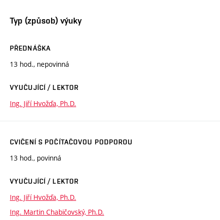
Typ (způsob) výuky
PŘEDNÁŠKA
13 hod., nepovinná
VYUČUJÍCÍ / LEKTOR
Ing. Jiří Hvožďa, Ph.D.
CVIČENÍ S POČÍTAČOVOU PODPOROU
13 hod., povinná
VYUČUJÍCÍ / LEKTOR
Ing. Jiří Hvožďa, Ph.D.
Ing. Martin Chabičovský, Ph.D.