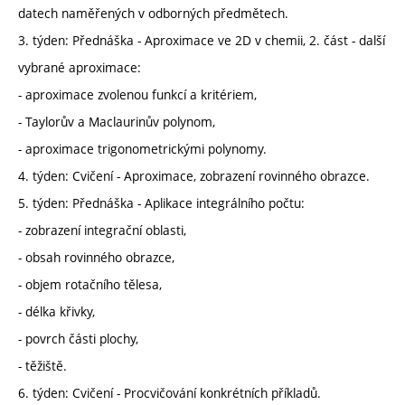
datech naměřených v odborných předmětech.
3. týden: Přednáška - Aproximace ve 2D v chemii, 2. část - další
vybrané aproximace:
- aproximace zvolenou funkcí a kritériem,
- Taylorův a Maclaurinův polynom,
- aproximace trigonometrickými polynomy.
4. týden: Cvičení - Aproximace, zobrazení rovinného obrazce.
5. týden: Přednáška - Aplikace integrálního počtu:
- zobrazení integrační oblasti,
- obsah rovinného obrazce,
- objem rotačního tělesa,
- délka křivky,
- povrch části plochy,
- těžiště.
6. týden: Cvičení - Procvičování konkrétních příkladů.