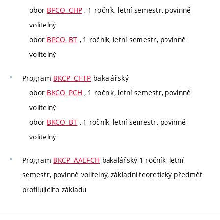
obor
BPCO_CHP
, 1 ročník, letní semestr, povinně
volitelný
obor
BPCO_BT
, 1 ročník, letní semestr, povinně
volitelný
Program
BKCP_CHTP
bakalářský
obor
BKCO_PCH
, 1 ročník, letní semestr, povinně
volitelný
obor
BKCO_BT
, 1 ročník, letní semestr, povinně
volitelný
Program
BKCP_AAEFCH
bakalářský 1 ročník, letní
semestr, povinně volitelný, základní teoretický předmět
profilujícího základu