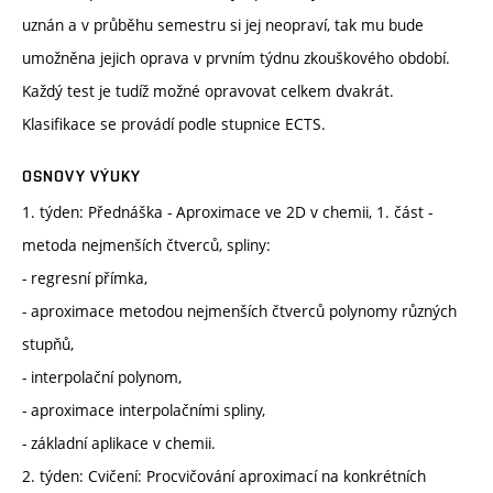
uznán a v průběhu semestru si jej neopraví, tak mu bude
umožněna jejich oprava v prvním týdnu zkouškového období.
Každý test je tudíž možné opravovat celkem dvakrát.
Klasifikace se provádí podle stupnice ECTS.
OSNOVY VÝUKY
1. týden: Přednáška - Aproximace ve 2D v chemii, 1. část -
metoda nejmenších čtverců, spliny:
- regresní přímka,
- aproximace metodou nejmenších čtverců polynomy různých
stupňů,
- interpolační polynom,
- aproximace interpolačními spliny,
- základní aplikace v chemii.
2. týden: Cvičení: Procvičování aproximací na konkrétních