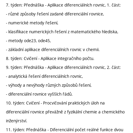
7. týden: Přednáška - Aplikace diferenciálních rovnic, 1. část:
- různé způsoby řešení zadané diferenciální rovnice,
- numerické metody řešení,
- klasifikace numerických řešení z matematického hlediska,
- metody ode23, ode45,
- základní aplikace diferenciálních rovnic v chemii.
8. týden: Cvičení - Aplikace integračního počtu.
9. týden: Přednáška - Aplikace diferenciálních rovnic, 2. část:
- analytická řešení diferenciálních rovnic,
- výhody a nevýhody různých způsobů řešení,
- diferenciální rovnice vyšších řádů.
10. týden: Cvičení - Procvičování praktických úloh na
diferenciální rovnice převážně z fyzikální chemie a chemického
inženýrství.
11. týden: Přednáška - Diferenciální počet reálné funkce dvou