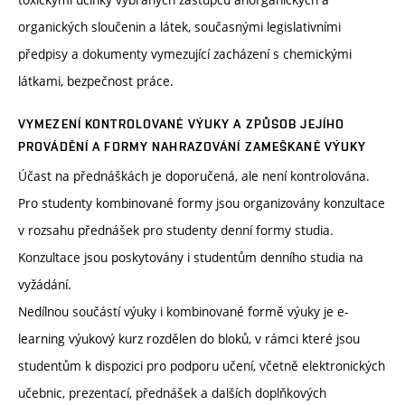
organických sloučenin a látek, současnými legislativními
předpisy a dokumenty vymezující zacházení s chemickými
látkami, bezpečnost práce.
VYMEZENÍ KONTROLOVANÉ VÝUKY A ZPŮSOB JEJÍHO
PROVÁDĚNÍ A FORMY NAHRAZOVÁNÍ ZAMEŠKANÉ VÝUKY
Účast na přednáškách je doporučená, ale není kontrolována.
Pro studenty kombinované formy jsou organizovány konzultace
v rozsahu přednášek pro studenty denní formy studia.
Konzultace jsou poskytovány i studentům denního studia na
vyžádání.
Nedílnou součástí výuky i kombinované formě výuky je e-
learning výukový kurz rozdělen do bloků, v rámci které jsou
studentům k dispozici pro podporu učení, včetně elektronických
učebnic, prezentací, přednášek a dalších doplňkových