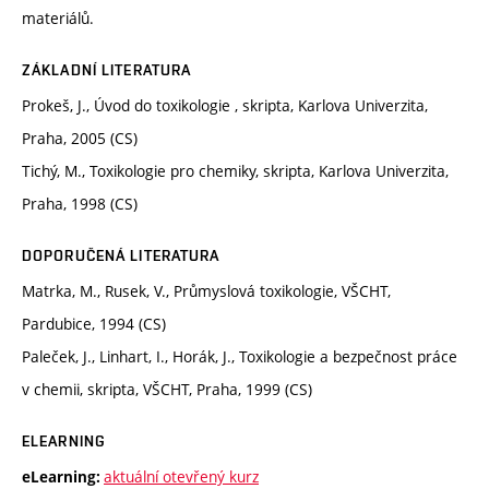
materiálů.
ZÁKLADNÍ LITERATURA
Prokeš, J., Úvod do toxikologie , skripta, Karlova Univerzita,
Praha, 2005 (CS)
Tichý, M., Toxikologie pro chemiky, skripta, Karlova Univerzita,
Praha, 1998 (CS)
DOPORUČENÁ LITERATURA
Matrka, M., Rusek, V., Průmyslová toxikologie, VŠCHT,
Pardubice, 1994 (CS)
Paleček, J., Linhart, I., Horák, J., Toxikologie a bezpečnost práce
v chemii, skripta, VŠCHT, Praha, 1999 (CS)
ELEARNING
aktuální otevřený kurz
eLearning: