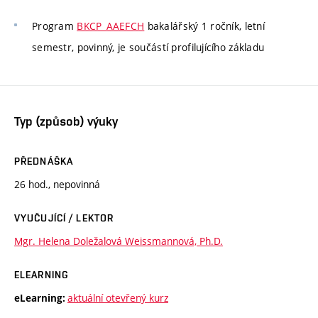
Program
BKCP_AAEFCH
bakalářský 1 ročník, letní
semestr, povinný, je součástí profilujícího základu
Typ (způsob) výuky
PŘEDNÁŠKA
26 hod., nepovinná
VYUČUJÍCÍ / LEKTOR
Mgr. Helena Doležalová Weissmannová, Ph.D.
ELEARNING
aktuální otevřený kurz
eLearning: