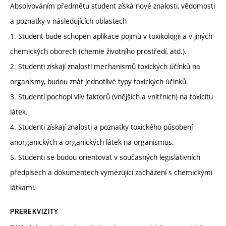
Absolvováním předmětu student získá nové znalosti, vědomosti
a poznatky v následujících oblastech
1. Student bude schopen aplikace pojmů v toxikologii a v jiných
chemických oborech (chemie životního prostředí, atd.).
2. Studenti získají znalosti mechanismů toxických účínků na
organismy, budou znát jednotlivé typy toxických účinků.
3. Studenti pochopí vliv faktorů (vnějších a vnitřních) na toxicitu
látek.
4. Studenti získají znalosti a poznatky toxického působení
anorganických a organických látek na organismus.
5. Studenti se budou orientovat v současných legislativních
předpisech a dokumentech vymezující zacházení s chemickými
látkami.
PREREKVIZITY