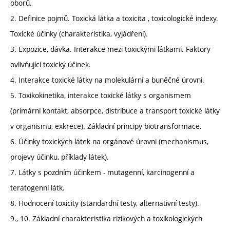
oborů.
2. Definice pojmů. Toxická látka a toxicita , toxicologické indexy.
Toxické účinky (charakteristika, vyjádření).
3. Expozice, dávka. Interakce mezi toxickými látkami. Faktory
ovlivňující toxický účinek.
4. Interakce toxické látky na molekulární a buněčné úrovni.
5. Toxikokinetika, interakce toxické látky s organismem
(primární kontakt, absorpce, distribuce a transport toxické látky
v organismu, exkrece). Základní principy biotransformace.
6. Účinky toxických látek na orgánové úrovni (mechanismus,
projevy účinku, příklady látek).
7. Látky s pozdním účinkem - mutagenní, karcinogenní a
teratogenní látk.
8. Hodnocení toxicity (standardní testy, alternativní testy).
9., 10. Základní charakteristika rizikových a toxikologických