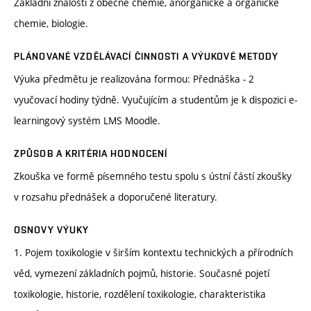
Základní znalosti z obecné chemie, anorganické a organické
chemie, biologie.
PLÁNOVANÉ VZDĚLÁVACÍ ČINNOSTI A VÝUKOVÉ METODY
Výuka předmětu je realizována formou: Přednáška - 2
vyučovací hodiny týdně. Vyučujícím a studentům je k dispozici e-
learningový systém LMS Moodle.
ZPŮSOB A KRITÉRIA HODNOCENÍ
Zkouška ve formě písemného testu spolu s ústní částí zkoušky
v rozsahu přednášek a doporučené literatury.
OSNOVY VÝUKY
1. Pojem toxikologie v širším kontextu technických a přírodních
věd, vymezení základních pojmů, historie. Současné pojetí
toxikologie, historie, rozdělení toxikologie, charakteristika