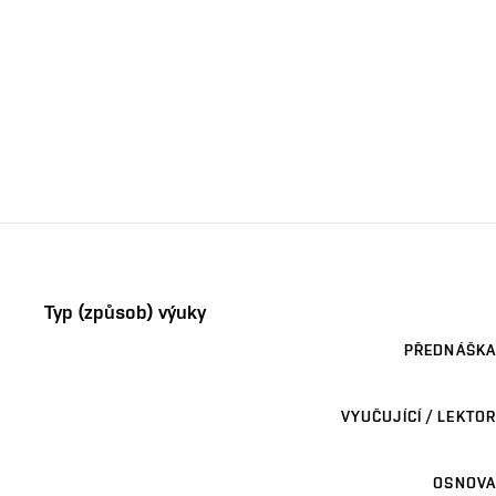
Typ (způsob) výuky
PŘEDNÁŠKA
VYUČUJÍCÍ / LEKTOR
OSNOVA