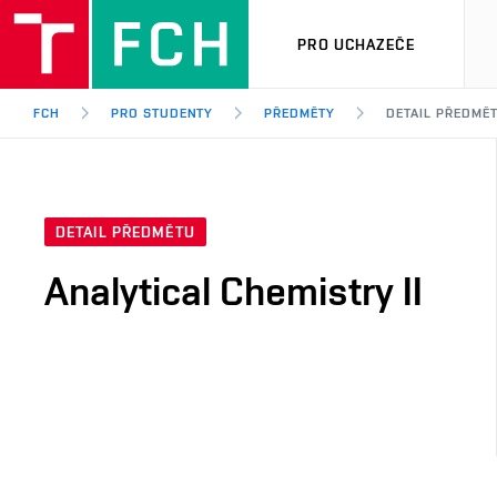
PRO UCHAZEČE
FCH
PRO STUDENTY
PŘEDMĚTY
DETAIL PŘEDMĚ
DETAIL PŘEDMĚTU
Analytical Chemistry II