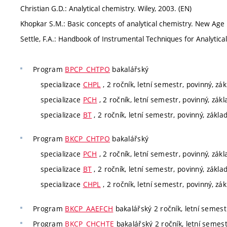
Christian G.D.: Analytical chemistry. Wiley, 2003. (EN)
Khopkar S.M.: Basic concepts of analytical chemistry. New Age I
Settle, F.A.: Handbook of Instrumental Techniques for Analytical
Program
BPCP_CHTPO
bakalářský
specializace
CHPL
, 2 ročník, letní semestr, povinný, zá
specializace
PCH
, 2 ročník, letní semestr, povinný, zák
specializace
BT
, 2 ročník, letní semestr, povinný, zákla
Program
BKCP_CHTPO
bakalářský
specializace
PCH
, 2 ročník, letní semestr, povinný, zák
specializace
BT
, 2 ročník, letní semestr, povinný, zákla
specializace
CHPL
, 2 ročník, letní semestr, povinný, zá
Program
BKCP_AAEFCH
bakalářský 2 ročník, letní semestr
Program
BKCP_CHCHTE
bakalářský 2 ročník, letní semest