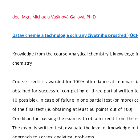
doc. Mgr. Michaela Vašinová Galiová, Ph.D.
Ústav chemie a technologie ochrany životního prostředí (Ú
Knowledge from the course Analytical chemistry I, knowledge f
chemistry
Course credit is awarded for 100% attendance at seminars (
obtained for successful completing of three partial written te
10 possible). In case of failure in one partial test (or more
of the final test (ie, obtaining at least 60 points out of 100).
Condition for passing the exam is to obtain credit from the ex
The exam is written test, evaluate the level of knowledge of 
approach to solving analytical problems.