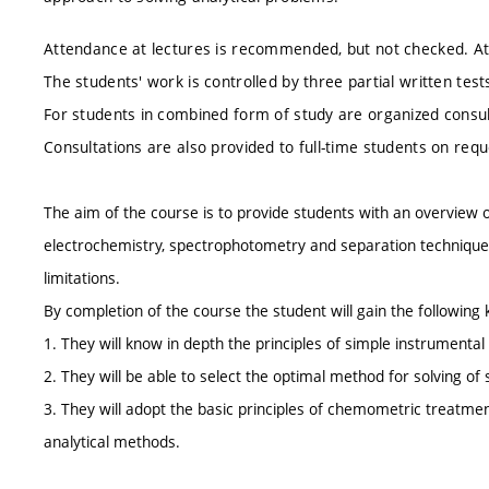
Attendance at lectures is recommended, but not checked. At
The students' work is controlled by three partial written tes
For students in combined form of study are organized consult
Consultations are also provided to full-time students on requ
The aim of the course is to provide students with an overview o
electrochemistry, spectrophotometry and separation techniques a
limitations.
By completion of the course the student will gain the following 
1. They will know in depth the principles of simple instrumental 
2. They will be able to select the optimal method for solving of s
3. They will adopt the basic principles of chemometric treatmen
analytical methods.