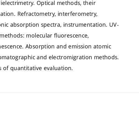
electrimetry. Optical methods, their
iation. Refractometry, interferometry,
onic absorption spectra, instrumentation. UV-
methods: molecular fluorescence,
escence. Absorption and emission atomic
romatographic and electromigration methods.
 of quantitative evaluation.