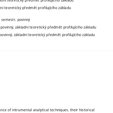
ladní teoretický předmět profilujícího základu
dní teoretický předmět profilujícího základu
í semestr, povinný
 povinný, základní teoretický předmět profilujícího základu
povinný, základní teoretický předmět profilujícího základu
nce of intrumental analytical techniques, their historical