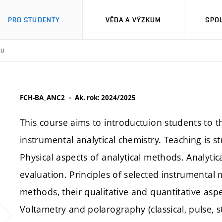
PRO STUDENTY
VĚDA A VÝZKUM
SPO
TU
FCH-BA_ANC2
Ak. rok: 2024/2025
This course aims to introductuion students to 
instrumental analytical chemistry. Teaching is s
Physical aspects of analytical methods. Analytica
evaluation. Principles of selected instrumental
methods, their qualitative and quantitative asp
Voltametry and polarography (classical, pulse, st