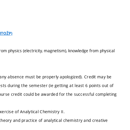
CHTOŽP)
rom physics (electricity, magnetism), knowledge from physical
any absence must be properly apologized). Credit may be
sts during the semester (ie getting at least 6 points out of
) course credit could be awarded for the successful completing
ercise of Analytical Chemistry II.
theory and practice of analytical chemistry and creative