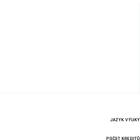
JAZYK VÝUKY
POČET KREDITŮ