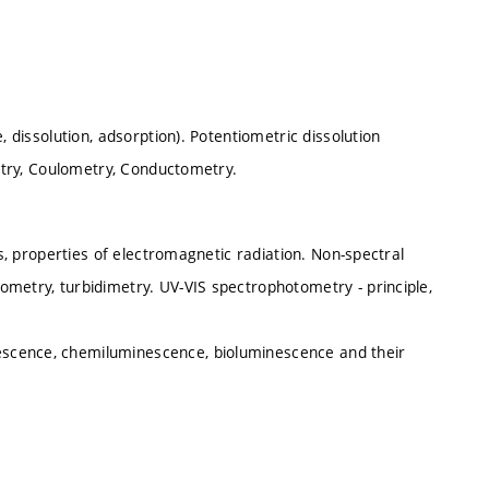
, dissolution, adsorption). Potentiometric dissolution
metry, Coulometry, Conductometry.
es, properties of electromagnetic radiation. Non-spectral
ometry, turbidimetry. UV-VIS spectrophotometry - principle,
scence, chemiluminescence, bioluminescence and their