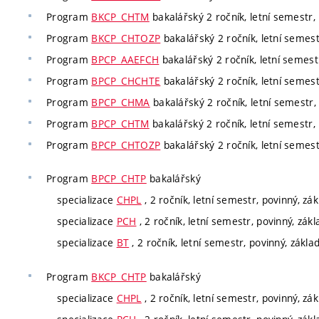
Program
BKCP_CHTM
bakalářský 2 ročník, letní semestr, 
Program
BKCP_CHTOZP
bakalářský 2 ročník, letní semest
Program
BPCP_AAEFCH
bakalářský 2 ročník, letní semestr
Program
BPCP_CHCHTE
bakalářský 2 ročník, letní semest
Program
BPCP_CHMA
bakalářský 2 ročník, letní semestr, 
Program
BPCP_CHTM
bakalářský 2 ročník, letní semestr, 
Program
BPCP_CHTOZP
bakalářský 2 ročník, letní semest
Program
BPCP_CHTP
bakalářský
specializace
CHPL
, 2 ročník, letní semestr, povinný, zá
specializace
PCH
, 2 ročník, letní semestr, povinný, zák
specializace
BT
, 2 ročník, letní semestr, povinný, zákla
Program
BKCP_CHTP
bakalářský
specializace
CHPL
, 2 ročník, letní semestr, povinný, zá