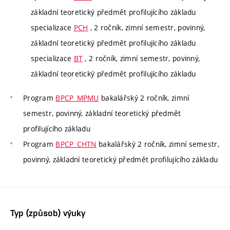
základní teoretický předmět profilujícího základu
specializace
PCH
, 2 ročník, zimní semestr, povinný,
základní teoretický předmět profilujícího základu
specializace
BT
, 2 ročník, zimní semestr, povinný,
základní teoretický předmět profilujícího základu
Program
BPCP_MPMU
bakalářský 2 ročník, zimní
semestr, povinný, základní teoretický předmět
profilujícího základu
Program
BPCP_CHTN
bakalářský 2 ročník, zimní semestr,
povinný, základní teoretický předmět profilujícího základu
Typ (způsob) výuky