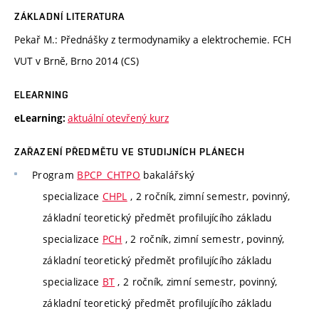
ZÁKLADNÍ LITERATURA
Pekař M.: Přednášky z termodynamiky a elektrochemie. FCH
VUT v Brně, Brno 2014 (CS)
ELEARNING
aktuální otevřený kurz
eLearning:
ZAŘAZENÍ PŘEDMĚTU VE STUDIJNÍCH PLÁNECH
Program
BPCP_CHTPO
bakalářský
specializace
CHPL
, 2 ročník, zimní semestr, povinný,
základní teoretický předmět profilujícího základu
specializace
PCH
, 2 ročník, zimní semestr, povinný,
základní teoretický předmět profilujícího základu
specializace
BT
, 2 ročník, zimní semestr, povinný,
základní teoretický předmět profilujícího základu