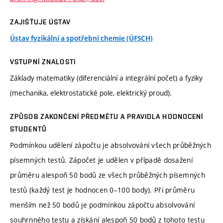
ZAJIŠŤUJE ÚSTAV
Ústav fyzikální a spotřební chemie (ÚFSCH)
VSTUPNÍ ZNALOSTI
Základy matematiky (diferenciální a integrální počet) a fyziky
(mechanika, elektrostatické pole, elektrický proud).
ZPŮSOB ZAKONČENÍ PŘEDMĚTU A PRAVIDLA HODNOCENÍ
STUDENTŮ
Podmínkou udělení zápočtu je absolvování všech průběžných
písemných testů. Zápočet je udělen v případě dosažení
průměru alespoň 50 bodů ze všech průběžných písemných
testů (každý test je hodnocen 0–100 body). Při průměru
menším než 50 bodů je podmínkou zápočtu absolvování
souhrnného testu a získání alespoň 50 bodů z tohoto testu