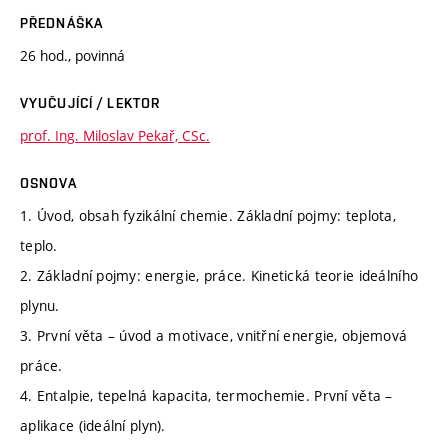
PŘEDNÁŠKA
26 hod., povinná
VYUČUJÍCÍ / LEKTOR
prof. Ing. Miloslav Pekař, CSc.
OSNOVA
1. Úvod, obsah fyzikální chemie. Základní pojmy: teplota,
teplo.
2. Základní pojmy: energie, práce. Kinetická teorie ideálního
plynu.
3. První věta – úvod a motivace, vnitřní energie, objemová
práce.
4. Entalpie, tepelná kapacita, termochemie. První věta –
aplikace (ideální plyn).