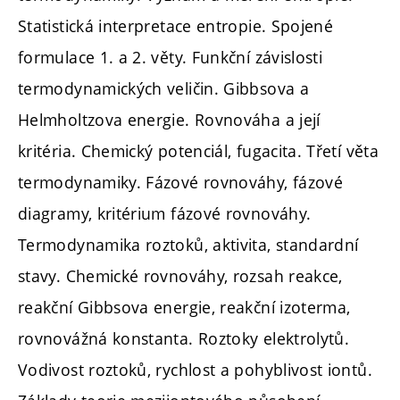
Statistická interpretace entropie. Spojené
formulace 1. a 2. věty. Funkční závislosti
termodynamických veličin. Gibbsova a
Helmholtzova energie. Rovnováha a její
kritéria. Chemický potenciál, fugacita. Třetí věta
termodynamiky. Fázové rovnováhy, fázové
diagramy, kritérium fázové rovnováhy.
Termodynamika roztoků, aktivita, standardní
stavy. Chemické rovnováhy, rozsah reakce,
reakční Gibbsova energie, reakční izoterma,
rovnovážná konstanta. Roztoky elektrolytů.
Vodivost roztoků, rychlost a pohyblivost iontů.