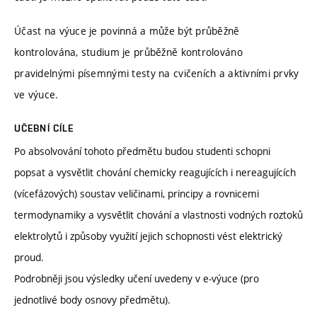
Účast na výuce je povinná a může být průběžně
kontrolována, studium je průběžně kontrolováno
pravidelnými písemnými testy na cvičeních a aktivními prvky
ve výuce.
UČEBNÍ CÍLE
Po absolvování tohoto předmětu budou studenti schopni
popsat a vysvětlit chování chemicky reagujících i nereagujících
(vícefázových) soustav veličinami, principy a rovnicemi
termodynamiky a vysvětlit chování a vlastnosti vodných roztoků
elektrolytů i způsoby využití jejich schopnosti vést elektrický
proud.
Podrobněji jsou výsledky učení uvedeny v e-výuce (pro
jednotlivé body osnovy předmětu).