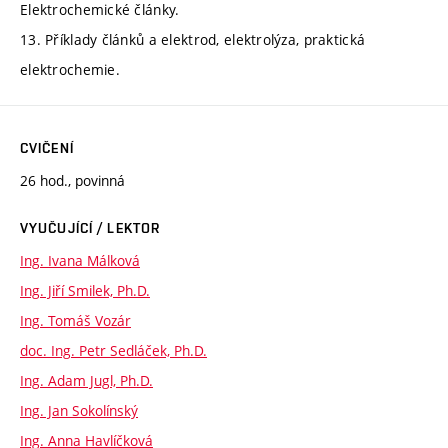
Elektrochemické články.
13. Příklady článků a elektrod, elektrolýza, praktická
elektrochemie.
CVIČENÍ
26 hod., povinná
VYUČUJÍCÍ / LEKTOR
Ing. Ivana Málková
Ing. Jiří Smilek, Ph.D.
Ing. Tomáš Vozár
doc. Ing. Petr Sedláček, Ph.D.
Ing. Adam Jugl, Ph.D.
Ing. Jan Sokolínský
Ing. Anna Havlíčková