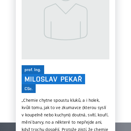
prof. Ing.
MILOSLAV
PEKAŘ
CSc.
„Chemie chytne spoustu kluků, a i holek,
kvůli tomu, jak to ve zkumavce (kterou syslí
v koupelně nebo kuchyni) doutná, svítí, kouří,
mění barvy, no a některé to nepřejde ani,
když trochu dospějí. Protože zjistí, že chemie