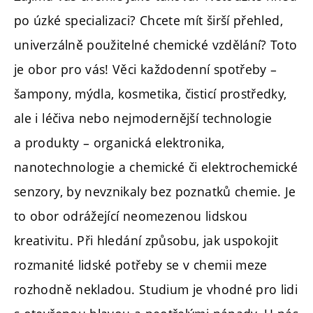
po úzké specializaci? Chcete mít širší přehled,
univerzálně použitelné chemické vzdělání? Toto
je obor pro vás! Věci každodenní spotřeby –
šampony, mýdla, kosmetika, čisticí prostředky,
ale i léčiva nebo nejmodernější technologie
a produkty – organická elektronika,
nanotechnologie a chemické či elektrochemické
senzory, by nevznikaly bez poznatků chemie. Je
to obor odrážející neomezenou lidskou
kreativitu. Při hledání způsobu, jak uspokojit
rozmanité lidské potřeby se v chemii meze
rozhodně nekladou. Studium je vhodné pro lidi