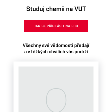
Studuj chemii na VUT
JAK SE PŘÍHLÁSIT NA FCH
Všechny své vědomosti předají
a v těžkých chvílích vás podrží