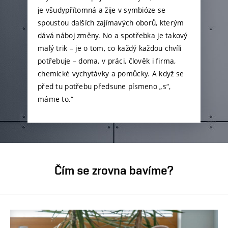
je všudypřítomná a žije v symbióze se
spoustou dalších zajímavých oborů, kterým
dává náboj změny. No a spotřebka je takový
malý trik – je o tom, co každý každou chvíli
potřebuje – doma, v práci, člověk i firma,
chemické vychytávky a pomůcky. A když se
před tu potřebu předsune písmeno „s“,
máme to.“
Čím se zrovna bavíme?