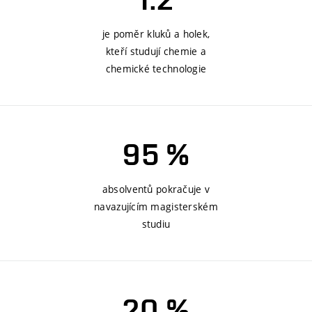
je poměr kluků a holek,
kteří studují chemie a
chemické technologie
95 %
absolventů pokračuje v
navazujícím magisterském
studiu
20 %