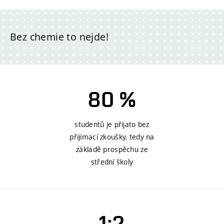
Bez chemie to nejde!
80 %
studentů je přijato bez
přijímací zkoušky, tedy na
základě prospěchu ze
střední školy
1:2