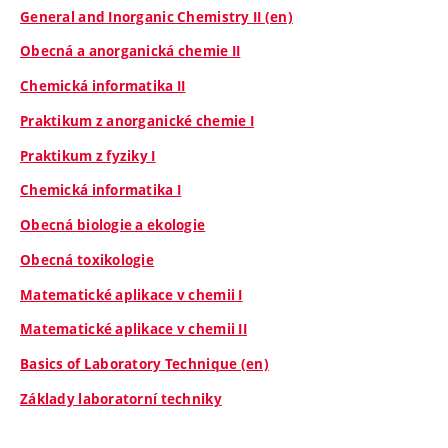
General and Inorganic Chemistry II (en)
Obecná a anorganická chemie II
Chemická informatika II
Praktikum z anorganické chemie I
Praktikum z fyziky I
Chemická informatika I
Obecná biologie a ekologie
Obecná toxikologie
Matematické aplikace v chemii I
Matematické aplikace v chemii II
Basics of Laboratory Technique (en)
Základy laboratorní techniky