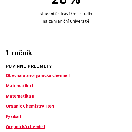
studentů stráví část studia
na zahraniční univerzitě
1. ročník
POVINNÉ PŘEDMĚTY
Obecná a anorganická chemie I
Matematika I
Matematika II
Organic Chemistry I (en)
Fyzika I
Organická chemie I