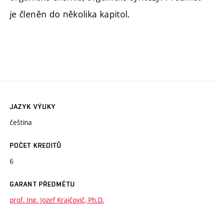
je členěn do několika kapitol.
JAZYK VÝUKY
čeština
POČET KREDITŮ
6
GARANT PŘEDMĚTU
prof. Ing. Jozef Krajčovič, Ph.D.