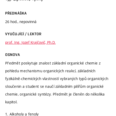
PŘEDNÁŠKA
26 hod., nepovinná
VYUČUJÍCÍ / LEKTOR
prof. Ing. Jozef Krajčovič, Ph.D.
OSNOVA
Předmět poskytuje znalost základní organické chemie z
pohledu mechanismu organických reakcí, základních
fyzikálně-chemických vlastností vybraných typů organických
sloučenin a student se naučí základním pilířům organické
chemie, organické syntézy. Předmět je členěn do několika
kapitol.
1. Alkoholy a fenoly