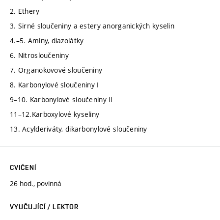
2. Ethery
3. Sirné sloučeniny a estery anorganických kyselin
4.–5. Aminy, diazolátky
6. Nitrosloučeniny
7. Organokovové sloučeniny
8. Karbonylové sloučeniny I
9–10. Karbonylové sloučeniny II
11–12.Karboxylové kyseliny
13. Acylderiváty, dikarbonylové sloučeniny
CVIČENÍ
26 hod., povinná
VYUČUJÍCÍ / LEKTOR