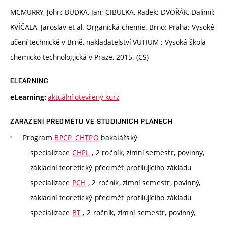
MCMURRY, John; BUDKA, Jan; CIBULKA, Radek; DVOŘÁK, Dalimil;
KVÍČALA, Jaroslav et al. Organická chemie. Brno: Praha: Vysoké
učení technické v Brně, nakladatelství VUTIUM ; Vysoká škola
chemicko-technologická v Praze, 2015. (CS)
ELEARNING
aktuální otevřený kurz
eLearning:
ZAŘAZENÍ PŘEDMĚTU VE STUDIJNÍCH PLÁNECH
Program
BPCP_CHTPO
bakalářský
specializace
CHPL
, 2 ročník, zimní semestr, povinný,
základní teoretický předmět profilujícího základu
specializace
PCH
, 2 ročník, zimní semestr, povinný,
základní teoretický předmět profilujícího základu
specializace
BT
, 2 ročník, zimní semestr, povinný,