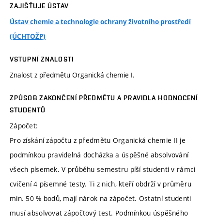
ZAJIŠŤUJE ÚSTAV
Ústav chemie a technologie ochrany životního prostředí
(ÚCHTOŽP)
VSTUPNÍ ZNALOSTI
Znalost z předmětu Organická chemie I.
ZPŮSOB ZAKONČENÍ PŘEDMĚTU A PRAVIDLA HODNOCENÍ
STUDENTŮ
Zápočet:
Pro získání zápočtu z předmětu Organická chemie II je
podmínkou pravidelná docházka a úspěšné absolvování
všech písemek. V průběhu semestru píší studenti v rámci
cvičení 4 písemné testy. Ti z nich, kteří obdrží v průměru
min. 50 % bodů, mají nárok na zápočet. Ostatní studenti
musí absolvovat zápočtový test. Podmínkou úspěšného