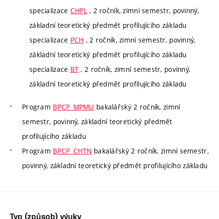
specializace
CHPL
, 2 ročník, zimní semestr, povinný,
základní teoretický předmět profilujícího základu
specializace
PCH
, 2 ročník, zimní semestr, povinný,
základní teoretický předmět profilujícího základu
specializace
BT
, 2 ročník, zimní semestr, povinný,
základní teoretický předmět profilujícího základu
Program
BPCP_MPMU
bakalářský 2 ročník, zimní
semestr, povinný, základní teoretický předmět
profilujícího základu
Program
BPCP_CHTN
bakalářský 2 ročník, zimní semestr,
povinný, základní teoretický předmět profilujícího základu
Typ (způsob) výuky