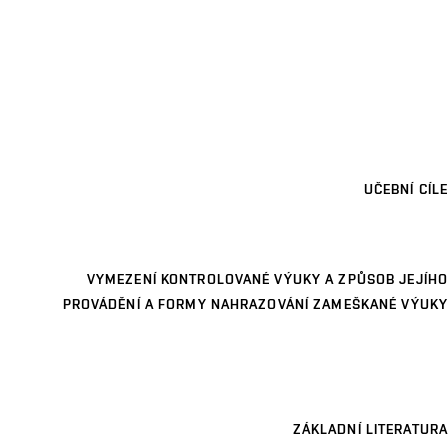
UČEBNÍ CÍLE
VYMEZENÍ KONTROLOVANÉ VÝUKY A ZPŮSOB JEJÍHO
PROVÁDĚNÍ A FORMY NAHRAZOVÁNÍ ZAMEŠKANÉ VÝUKY
ZÁKLADNÍ LITERATURA