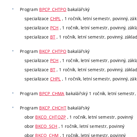
Program
BPCP_CHTPO
bakalářský
specializace
CHPL
, 1 ročník, letní semestr, povinný, zá
specializace
PCH
, 1 ročník, letní semestr, povinný, zák
specializace
BT
, 1 ročník, letní semestr, povinný, zákla
Program
BKCP_CHTPO
bakalářský
specializace
PCH
, 1 ročník, letní semestr, povinný, zák
specializace
BT
, 1 ročník, letní semestr, povinný, zákla
specializace
CHPL
, 1 ročník, letní semestr, povinný, zá
Program
BPCP_CHMA
bakalářský 1 ročník, letní semestr, 
Program
BKCP_CHCHT
bakalářský
obor
BKCO_CHTOZP
, 1 ročník, letní semestr, povinný
obor
BKCO_SCH
, 1 ročník, letní semestr, povinný
obor
BKCO_CHM
, 1 ročník, letní semestr, povinný