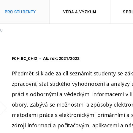
PRO STUDENTY
VĚDA A VÝZKUM
SPO
TU
FCH-BC_CHI2
Ak. rok: 2021/2022
Předmět si klade za cíl seznámit studenty se zá
zpracovní, statistického vyhodnocení a analýzy 
práci s odbornými a vědeckými informacemi v 
obory. Zabývá se možnostmi a způsoby elektron
metodami práce s elektronickými primárními a s
zdroji informací a počítačovými aplikacemi a ná