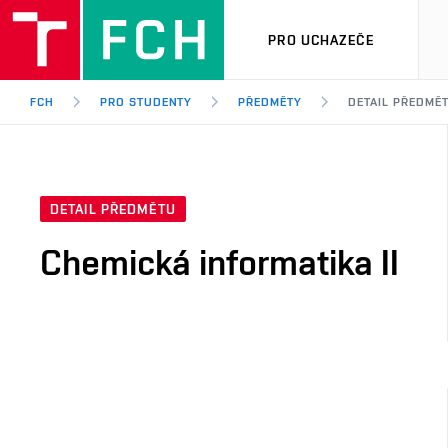
PRO UCHAZEČE
FCH
PRO STUDENTY
PŘEDMĚTY
DETAIL PŘEDMĚ
DETAIL PŘEDMĚTU
Chemická informatika II