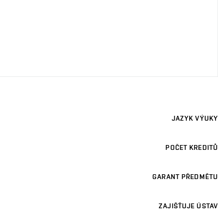
JAZYK VÝUKY
POČET KREDITŮ
GARANT PŘEDMĚTU
ZAJIŠŤUJE ÚSTAV