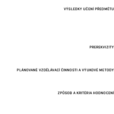
VÝSLEDKY UČENÍ PŘEDMĚTU
PREREKVIZITY
PLÁNOVANÉ VZDĚLÁVACÍ ČINNOSTI A VÝUKOVÉ METODY
ZPŮSOB A KRITÉRIA HODNOCENÍ