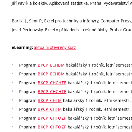
Jiří Pavlík a kolektiv. Aplikovaná statistika. Praha: Vydavatelst
Barilla J., Simr P., Excel pro techniky a inženýry, Computer Pres
Josef Pecinovský. Excel v příkladech – řešené úlohy. Praha: Gra
aktuální otevřený kurz
eLearning:
Program
BPCP_ECHBM
bakalářský 1 ročník, letní semestr
Program
BKCP_ECHBM
bakalářský 1 ročník, letní semestr
Program
BKCP_CHCHTE
bakalářský 1 ročník, letní semest
Program
BPCP_CHCHTE
bakalářský 1 ročník, letní semest
Program
BKCP_CHTM
bakalářský 1 ročník, letní semestr, 
Program
BPCP_CHTM
bakalářský 1 ročník, letní semestr, 
Program
BPCP_CHTOZP
bakalářský 1 ročník, letní semest
Program
BKCP_CHTOZP
bakalářský 1 ročník, letní semest