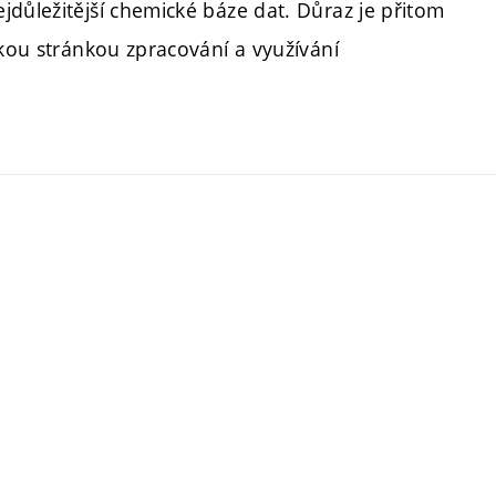
jdůležitější chemické báze dat. Důraz je přitom
ckou stránkou zpracování a využívání