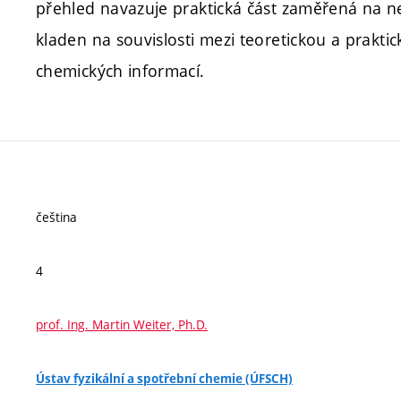
přehled navazuje praktická část zaměřená na ne
kladen na souvislosti mezi teoretickou a prakti
chemických informací.
čeština
4
prof. Ing. Martin Weiter, Ph.D.
Ústav fyzikální a spotřební chemie (ÚFSCH)