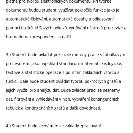
platná pro tvorbu elektronických dokumentů. Při tvorbě
dokumentů budou studenti využívat pokročilé funkce jako je
automatické číslování, automatické obsahy a odkazování
pomocí titulků, křížových odkazů, využívání nástrojů pro revize a
hromadnou korespondenci a další.
3.) Student bude ovládat pokročilé metody práce s tabulkovým
procesorem, jako například standardní matematické, logické,
textové a statistické operace s použitím základních vzorců a
funkcí. Dále bude student ovládat tvorbu pokročilých grafů a
jejich využití pro analýzu dat. Bude zvládat práci se seznamy
dat, filtrování a vyhledávání v nich, vytváření kontingenčních
tabulek a kontingenčních grafů a další dovednosti.
4.) Student bude seznámen se základy zpracování