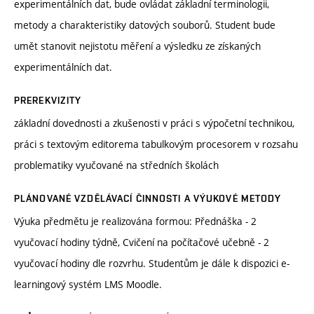
experimentálních dat, bude ovládat základní terminologii,
metody a charakteristiky datových souborů. Student bude
umět stanovit nejistotu měření a výsledku ze získaných
experimentálních dat.
PREREKVIZITY
základní dovednosti a zkušenosti v práci s výpočetní technikou,
práci s textovým editorema tabulkovým procesorem v rozsahu
problematiky vyučované na středních školách
PLÁNOVANÉ VZDĚLÁVACÍ ČINNOSTI A VÝUKOVÉ METODY
Výuka předmětu je realizována formou: Přednáška - 2
vyučovací hodiny týdně, Cvičení na počítačové učebně - 2
vyučovací hodiny dle rozvrhu. Studentům je dále k dispozici e-
learningový systém LMS Moodle.