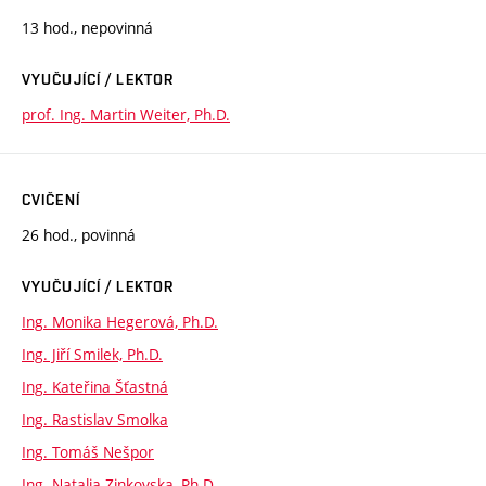
13 hod., nepovinná
VYUČUJÍCÍ / LEKTOR
prof. Ing. Martin Weiter, Ph.D.
CVIČENÍ
26 hod., povinná
VYUČUJÍCÍ / LEKTOR
Ing. Monika Hegerová, Ph.D.
Ing. Jiří Smilek, Ph.D.
Ing. Kateřina Šťastná
Ing. Rastislav Smolka
Ing. Tomáš Nešpor
Ing. Natalia Zinkovska, Ph.D.