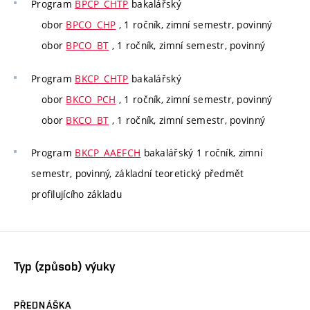
Program
BPCP_CHTP
bakalářský
obor
BPCO_CHP
, 1 ročník, zimní semestr, povinný
obor
BPCO_BT
, 1 ročník, zimní semestr, povinný
Program
BKCP_CHTP
bakalářský
obor
BKCO_PCH
, 1 ročník, zimní semestr, povinný
obor
BKCO_BT
, 1 ročník, zimní semestr, povinný
Program
BKCP_AAEFCH
bakalářský 1 ročník, zimní
semestr, povinný, základní teoretický předmět
profilujícího základu
Typ (způsob) výuky
PŘEDNÁŠKA