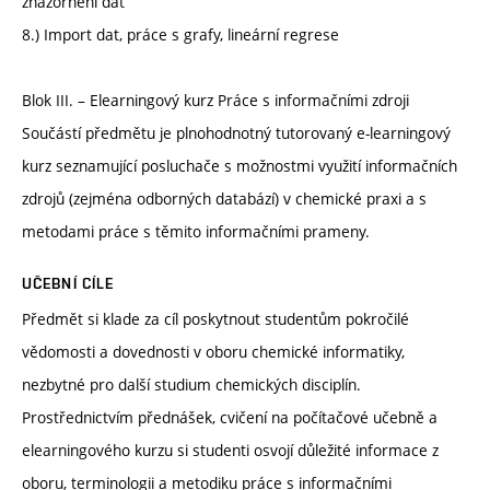
znázornění dat
8.) Import dat, práce s grafy, lineární regrese
Blok III. – Elearningový kurz Práce s informačními zdroji
Součástí předmětu je plnohodnotný tutorovaný e-learningový
kurz seznamující posluchače s možnostmi využití informačních
zdrojů (zejména odborných databází) v chemické praxi a s
metodami práce s těmito informačními prameny.
UČEBNÍ CÍLE
Předmět si klade za cíl poskytnout studentům pokročilé
vědomosti a dovednosti v oboru chemické informatiky,
nezbytné pro další studium chemických disciplín.
Prostřednictvím přednášek, cvičení na počítačové učebně a
elearningového kurzu si studenti osvojí důležité informace z
oboru, terminologii a metodiku práce s informačními