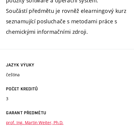
použitý software a operační systém.
Součástí předmětu je rovněž elearningový kurz
seznamující posluchače s metodami práce s
chemickými informačními zdroji.
JAZYK VÝUKY
čeština
POČET KREDITŮ
3
GARANT PŘEDMĚTU
prof. Ing. Martin Weiter, Ph.D.