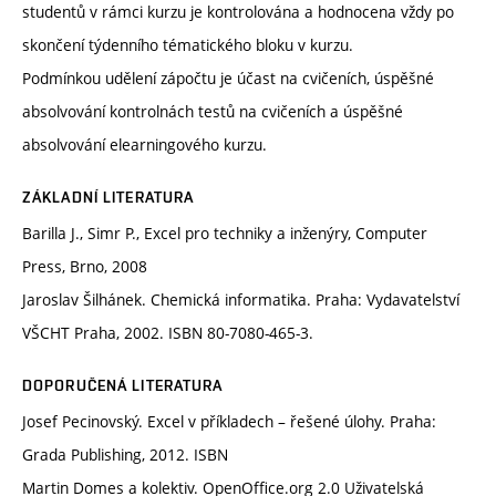
studentů v rámci kurzu je kontrolována a hodnocena vždy po
skončení týdenního tématického bloku v kurzu.
Podmínkou udělení zápočtu je účast na cvičeních, úspěšné
absolvování kontrolnách testů na cvičeních a úspěšné
absolvování elearningového kurzu.
ZÁKLADNÍ LITERATURA
Barilla J., Simr P., Excel pro techniky a inženýry, Computer
Press, Brno, 2008
Jaroslav Šilhánek. Chemická informatika. Praha: Vydavatelství
VŠCHT Praha, 2002. ISBN 80-7080-465-3.
DOPORUČENÁ LITERATURA
Josef Pecinovský. Excel v příkladech – řešené úlohy. Praha:
Grada Publishing, 2012. ISBN
Martin Domes a kolektiv. OpenOffice.org 2.0 Uživatelská