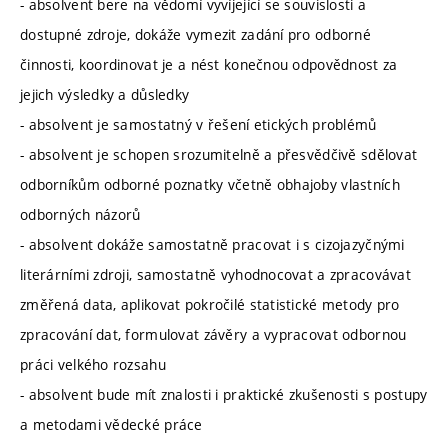
- absolvent bere na vědomí vyvíjející se souvislosti a
dostupné zdroje, dokáže vymezit zadání pro odborné
činnosti, koordinovat je a nést konečnou odpovědnost za
jejich výsledky a důsledky
- absolvent je samostatný v řešení etických problémů
- absolvent je schopen srozumitelně a přesvědčivě sdělovat
odborníkům odborné poznatky včetně obhajoby vlastních
odborných názorů
- absolvent dokáže samostatně pracovat i s cizojazyčnými
literárními zdroji, samostatně vyhodnocovat a zpracovávat
změřená data, aplikovat pokročilé statistické metody pro
zpracování dat, formulovat závěry a vypracovat odbornou
práci velkého rozsahu
- absolvent bude mít znalosti i praktické zkušenosti s postupy
a metodami vědecké práce