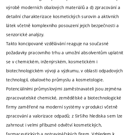
výrobě moderních obalových materiálů a d) zpracování a
detailní charakterizace kosmetických surovin a aktivních
látek včetně komplexního posouzení jejich bezpečnosti a
senzorické analýzy.
Takto koncipované vzdělávání reaguje na současné
požadavky pracovního trhu a umožní absolventům uplatnit
se v chemickém, inženýrském, kosmetickém i
biotechnologickém vývoji a výzkumu, v oblasti odpadových
technologií, obalového průmyslu a kosmetologie.
Potenciálními průmyslovými zaměstnavateli jsou zejména
zpracovatelské chemické, zemědělské a biotechnologické
firmy zaměřené na moderní systémy v produkci včetně
zpracování a valorizace odpadů; z širšího hlediska sem lze
zahrnout i velmi příbuzné odvětví kosmetických,
farmaceutických a potravinářských firem. Vzhledem k