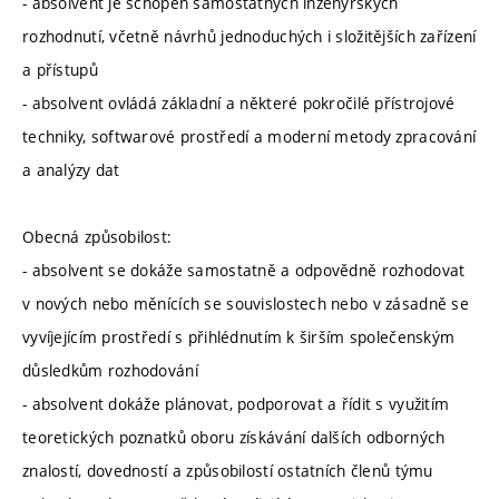
- absolvent je schopen samostatných inženýrských
rozhodnutí, včetně návrhů jednoduchých i složitějších zařízení
a přístupů
- absolvent ovládá základní a některé pokročilé přístrojové
techniky, softwarové prostředí a moderní metody zpracování
a analýzy dat
Obecná způsobilost:
- absolvent se dokáže samostatně a odpovědně rozhodovat
v nových nebo měnících se souvislostech nebo v zásadně se
vyvíjejícím prostředí s přihlédnutím k širším společenským
důsledkům rozhodování
- absolvent dokáže plánovat, podporovat a řídit s využitím
teoretických poznatků oboru získávání dalších odborných
znalostí, dovedností a způsobilostí ostatních členů týmu