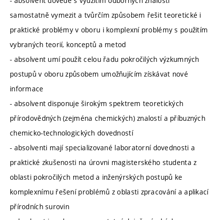
- absolvent dovede s využitím odborných znalostí
samostatně vymezit a tvůrčím způsobem řešit teoretické i
praktické problémy v oboru i komplexní problémy s použitím
vybraných teorií, konceptů a metod
- absolvent umí použít celou řadu pokročilých výzkumných
postupů v oboru způsobem umožňujícím získávat nové
informace
- absolvent disponuje širokým spektrem teoretických
přírodovědných (zejména chemických) znalostí a příbuzných
chemicko-technologických dovedností
- absolventi mají specializované laboratorní dovednosti a
praktické zkušenosti na úrovni magisterského studenta z
oblasti pokročilých metod a inženýrských postupů ke
komplexnímu řešení problémů z oblasti zpracování a aplikací
přírodních surovin