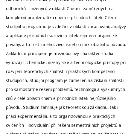
odborníků – inženýrů v oblasti Chemie zaměřených na
komplexní problematiku chemie přírodních látek. Cílem
studijního programu je vzdělání v oblasti zpracování, analýzy
a aplikace přírodních surovin a látek zejména organické
povahy, a to rostlinného, živočišného i mikrobiálního původu.
Základním principem je mezioborový charakter studia
využívající chemické, inženýrské a technologické přístupy při
rozvíjení teoretických znalostí i praktických kompetencí
studujících. Studijní program je zaměřen na získání znalostí
pro samostatné řešení problémů, technologií a výzkumných
cílů v celé oblasti chemie přírodních látek nejrůznějšího
původu. Studium zahrnuje jak teoretickou základnu, tak i
práci experimentální, a to organizovanou v praktických
cvičeních i individuální při řešení semestrálních projektů a