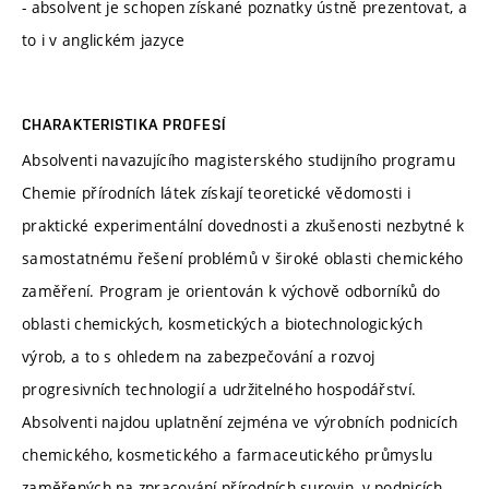
- absolvent je schopen získané poznatky ústně prezentovat, a
to i v anglickém jazyce
CHARAKTERISTIKA PROFESÍ
Absolventi navazujícího magisterského studijního programu
Chemie přírodních látek získají teoretické vědomosti i
praktické experimentální dovednosti a zkušenosti nezbytné k
samostatnému řešení problémů v široké oblasti chemického
zaměření. Program je orientován k výchově odborníků do
oblasti chemických, kosmetických a biotechnologických
výrob, a to s ohledem na zabezpečování a rozvoj
progresivních technologií a udržitelného hospodářství.
Absolventi najdou uplatnění zejména ve výrobních podnicích
chemického, kosmetického a farmaceutického průmyslu
zaměřených na zpracování přírodních surovin, v podnicích