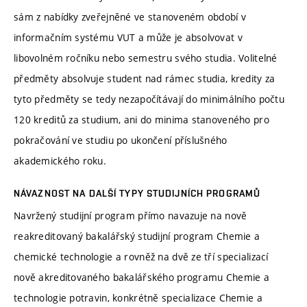
sám z nabídky zveřejněné ve stanoveném období v
informačním systému VUT a může je absolvovat v
libovolném ročníku nebo semestru svého studia. Volitelné
předměty absolvuje student nad rámec studia, kredity za
tyto předměty se tedy nezapočítávají do minimálního počtu
120 kreditů za studium, ani do minima stanoveného pro
pokračování ve studiu po ukončení příslušného
akademického roku.
NÁVAZNOST NA DALŠÍ TYPY STUDIJNÍCH PROGRAMŮ
Navržený studijní program přímo navazuje na nově
reakreditovaný bakalářský studijní program Chemie a
chemické technologie a rovněž na dvě ze tří specializací
nově akreditovaného bakalářského programu Chemie a
technologie potravin, konkrétně specializace Chemie a