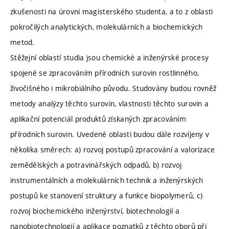
zkušenosti na úrovni magisterského studenta, a to z oblasti
pokročilých analytických, molekulárních a biochemických
metod.
Stěžejní oblastí studia jsou chemické a inženýrské procesy
spojené se zpracováním přírodních surovin rostlinného,
živočišného i mikrobiálního původu. Studovány budou rovněž
metody analýzy těchto surovin, vlastnosti těchto surovin a
aplikační potenciál produktů získaných zpracováním
přírodních surovin. Uvedené oblasti budou dále rozvíjeny v
několika směrech: a) rozvoj postupů zpracování a valorizace
zemědělských a potravinářských odpadů, b) rozvoj
instrumentálních a molekulárních technik a inženýrských
postupů ke stanovení struktury a funkce biopolymerů, c)
rozvoj biochemického inženýrství, biotechnologií a
nanobiotechnologií a aplikace poznatků z těchto oborů při