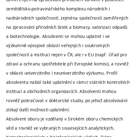
zemědělsko-potravinářského komplexu národních i
nadnárodních společností, zejména společností zaměřených
na zpracování přírodních látek a biomasy, valorizaci odpadů
a biotechnologie. Absolventi se mohou uplatnit i ve
výzkumně-vývojové oblasti veřejných i soukromých
společností a institucí nejen v ČR, ale i v EU (např. Úřad pro
zdraví a ochranu spotřebitele při Evropské komisi), a rovněž
v oblasti univerzitního i neuniverzitního výzkumu. Profil
absolventa nabízí také uplatnění v rámci státních kontrolních
institucí a obchodních organizacích. Absolventi mohou
rovněž pokračovat v doktorské studiu, po jehož absolvování
získají další možnosti uplatnění.
Absolvent oboru je vzdělaný v širokém oboru chemických
věd a rovněž ve vybraných souvisejících analytických,