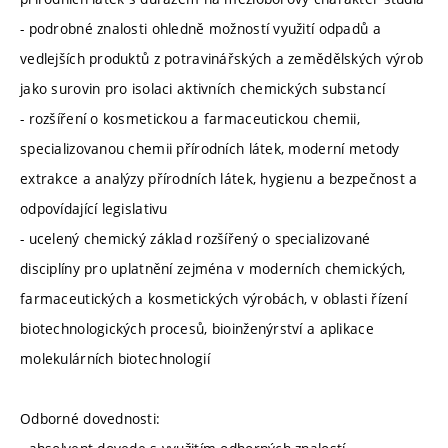
- podrobné znalosti ohledně možností využití odpadů a
vedlejších produktů z potravinářských a zemědělských výrob
jako surovin pro isolaci aktivních chemických substancí
- rozšíření o kosmetickou a farmaceutickou chemii,
specializovanou chemii přírodních látek, moderní metody
extrakce a analýzy přírodních látek, hygienu a bezpečnost a
odpovídající legislativu
- ucelený chemický základ rozšířený o specializované
disciplíny pro uplatnění zejména v moderních chemických,
farmaceutických a kosmetických výrobách, v oblasti řízení
biotechnologických procesů, bioinženýrství a aplikace
molekulárních biotechnologií
Odborné dovednosti: