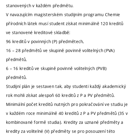
stanovených v každém předmětu.
V navazujícím magisterském studijním programu Chemie
přírodních látek musí student získat minimálně 120 kreditů
ve stanovené kreditové skladbě:
96 kreditů v povinných (P) předmětech,
16 – 28 předmětů ve skupině povinně volitelných (PVA)
předmětů,
6 – 16 kreditů ve skupině povinně volitelných (PVB)
předmětů.
Studijní plán je sestaven tak, aby studenti každý akademický
rok mohli získat alespoň 60 kreditů z P a PV předmětů.
Minimální počet kreditů nutných pro pokračování ve studiu je
v každém roce minimálně 40 kreditů z P a PV předmětů (35 v
kombinované formě studia). Kredity za uznané předměty a
kredity za volitelné (V) předměty se pro posouzení této