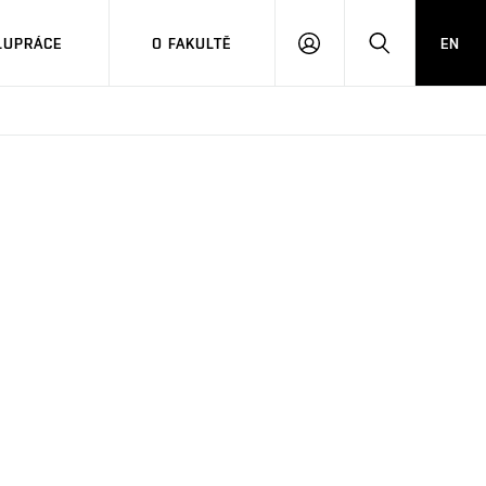
LUPRÁCE
O FAKULTĚ
EN
PŘIHLÁSIT
HLEDAT
SE