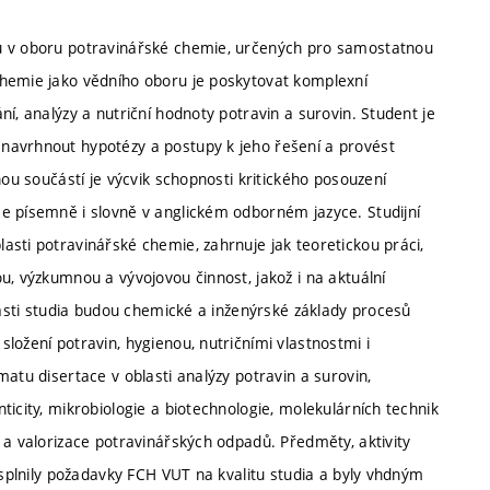
ků v oboru potravinářské chemie, určených pro samostatnou
chemie jako vědního oboru je poskytovat komplexní
í, analýzy a nutriční hodnoty potravin a surovin. Student je
navrhnout hypotézy a postupy k jeho řešení a provést
nou součástí je výcvik schopnosti kritického posouzení
e písemně i slovně v anglickém odborném jazyce. Studijní
asti potravinářské chemie, zahrnuje jak teoretickou práci,
u, výzkumnou a vývojovou činnost, jakož i na aktuální
blasti studia budou chemické a inženýrské základy procesů
ložení potravin, hygienou, nutričními vlastnostmi i
atu disertace v oblasti analýzy potravin a surovin,
icity, mikrobiologie a biotechnologie, molekulárních technik
 a valorizace potravinářských odpadů. Předměty, aktivity
 splnily požadavky FCH VUT na kvalitu studia a byly vhdným