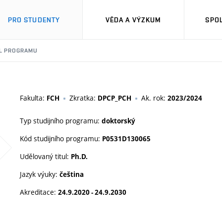
PRO STUDENTY
VĚDA A VÝZKUM
SPO
IL PROGRAMU
Fakulta:
Zkratka:
Ak. rok:
FCH
DPCP_PCH
2023/2024
Typ studijního programu:
doktorský
Kód studijního programu:
P0531D130065
Udělovaný titul:
Ph.D.
Jazyk výuky:
čeština
Akreditace:
24.9.2020 - 24.9.2030