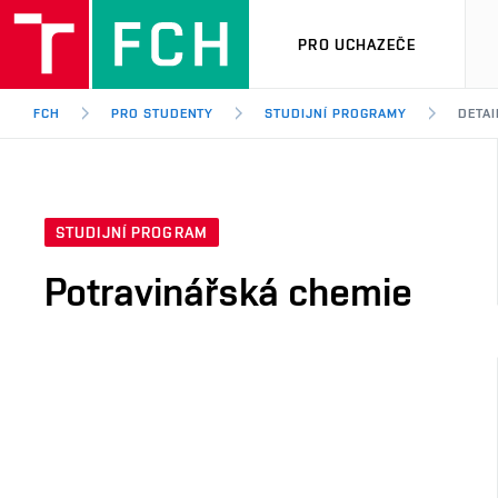
PRO UCHAZEČE
FCH
PRO STUDENTY
STUDIJNÍ PROGRAMY
DETA
STUDIJNÍ PROGRAM
Potravinářská chemie