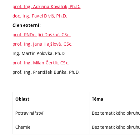
prof. Ing. Adriána Kovalčík, Ph.D.
doc. Ing. Pavel Diviš, Ph.D.
:
Člen externí
prof. RNDr. Jiří Doškař, CSc.
prof. Ing. Jana Hajšlová, CSc.
Ing. Martin Polovka, Ph.D.
prof. Ing. Milan Čertík, CSc.
prof. Ing. František Buňka, Ph.D.
Oblast
Téma
Potravinářství
Bez tematického okruh
Chemie
Bez tematického okruh