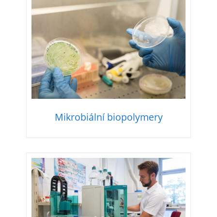
Mikrobiální biopolymery