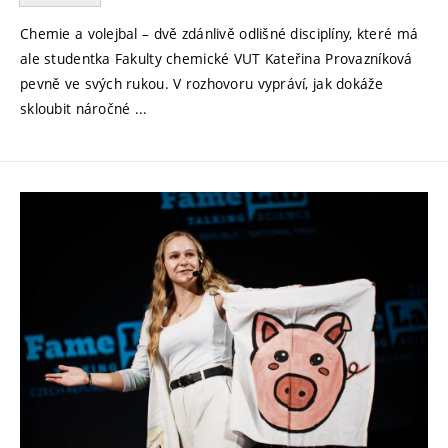
Chemie a volejbal – dvě zdánlivě odlišné disciplíny, které má
ale studentka Fakulty chemické VUT Kateřina Provazníková
pevně ve svých rukou. V rozhovoru vypráví, jak dokáže
skloubit náročné ...