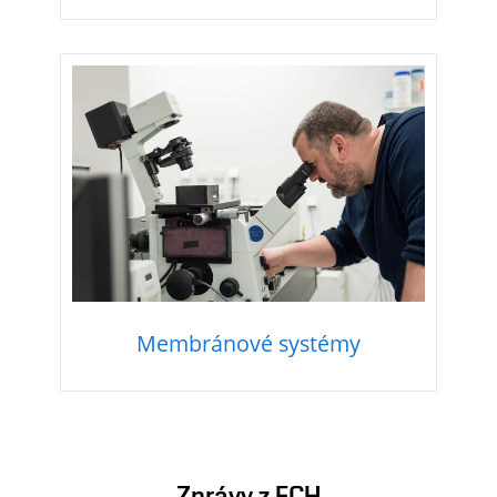
Membránové systémy
Zprávy z FCH