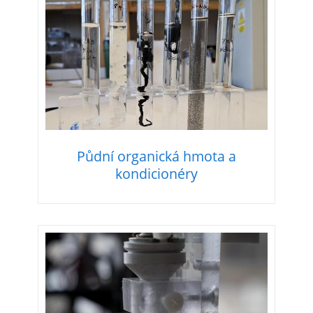
Půdní organická hmota a
kondicionéry