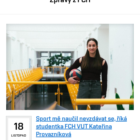
Sport mě naučil nevzdávat se, říká
18
studentka FCH VUT Kateřina
Provazníková
LISTOPAD